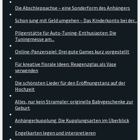
Die Abschleppachse – eine Sonderform des Anhängers
Schon jung mit Geld umgehen – Das Kinderkonto bei der...
Pilgerstätte für Auto-Tuning-Enthusiasten: Die
Tuningmesse am...
Online-Panzerspiel: Drei gute Games kurz vorgestellt
Für kreative florale Ideen: Reagenzglas als Vase
verwenden
Die schönsten Lieder für den Eröffnungstanz auf der
Hochzeit
Alles, nur kein Strampler: originelle Babygeschenke zur
Geburt
Anhängerkupplung: Die Kupplungsarten im Überblick
Engelkarten legen und interpretieren