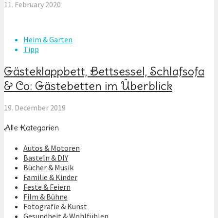
11. February 2020
Heim & Garten
Tipp
Gästeklappbett, Bettsessel, Schlafsofa
& Co: Gästebetten im Überblick
19. December 2019
Alle Kategorien
Autos & Motoren
Basteln & DIY
Bücher & Musik
Familie & Kinder
Feste & Feiern
Film & Bühne
Fotografie & Kunst
Gesundheit & Wohlfühlen