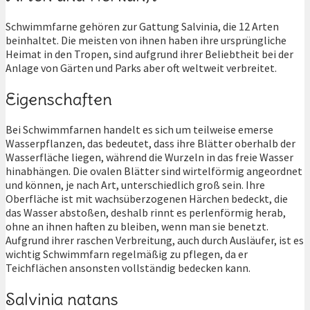
Schwimmfarne gehören zur Gattung Salvinia, die 12 Arten
beinhaltet. Die meisten von ihnen haben ihre ursprüngliche
Heimat in den Tropen, sind aufgrund ihrer Beliebtheit bei der
Anlage von Gärten und Parks aber oft weltweit verbreitet.
Eigenschaften
Bei Schwimmfarnen handelt es sich um teilweise emerse
Wasserpflanzen, das bedeutet, dass ihre Blätter oberhalb der
Wasserfläche liegen, während die Wurzeln in das freie Wasser
hinabhängen. Die ovalen Blätter sind wirtelförmig angeordnet
und können, je nach Art, unterschiedlich groß sein. Ihre
Oberfläche ist mit wachsüberzogenen Härchen bedeckt, die
das Wasser abstoßen, deshalb rinnt es perlenförmig herab,
ohne an ihnen haften zu bleiben, wenn man sie benetzt.
Aufgrund ihrer raschen Verbreitung, auch durch Ausläufer, ist es
wichtig Schwimmfarn regelmäßig zu pflegen, da er
Teichflächen ansonsten vollständig bedecken kann.
Salvinia natans