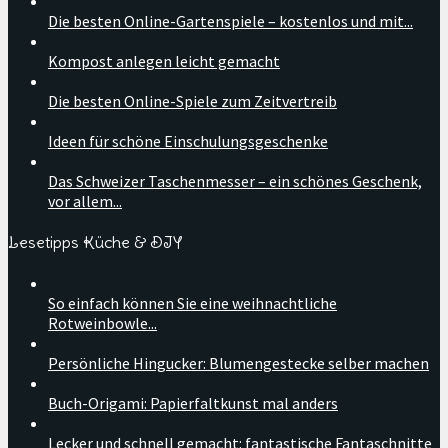
Die besten Online-Gartenspiele – kostenlos und mit...
Kompost anlegen leicht gemacht
Die besten Online-Spiele zum Zeitvertreib
Ideen für schöne Einschulungsgeschenke
Das Schweizer Taschenmesser – ein schönes Geschenk,
vor allem...
Lesetipps Küche & DIY
So einfach können Sie eine weihnachtliche
Rotweinbowle...
Persönliche Hingucker: Blumengestecke selber machen
Buch-Origami: Papierfaltkunst mal anders
Lecker und schnell gemacht: fantastische Fantaschnitte