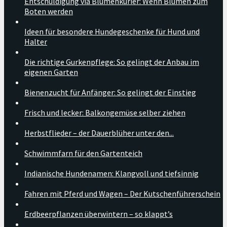
Entschuldigung via Blumenkurier: Wenn Blumen zum
Boten werden
Ideen für besondere Hundegeschenke für Hund und
Halter
Die richtige Gurkenpflege: So gelingt der Anbau im
eigenen Garten
Bienenzucht für Anfänger: So gelingt der Einstieg
Frisch und lecker: Balkongemüse selber ziehen
Herbstflieder – der Dauerblüher unter den...
Schwimmfarn für den Gartenteich
Indianische Hundenamen: Klangvoll und tiefsinnig
Fahren mit Pferd und Wagen – Der Kutschenführerschein
Erdbeerpflanzen überwintern – so klappt’s