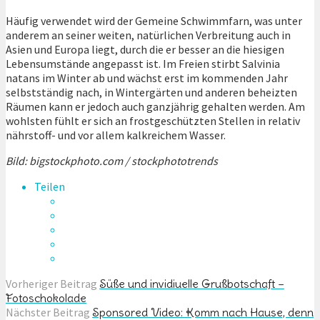
Häufig verwendet wird der Gemeine Schwimmfarn, was unter
anderem an seiner weiten, natürlichen Verbreitung auch in
Asien und Europa liegt, durch die er besser an die hiesigen
Lebensumstände angepasst ist. Im Freien stirbt Salvinia
natans im Winter ab und wächst erst im kommenden Jahr
selbstständig nach, in Wintergärten und anderen beheizten
Räumen kann er jedoch auch ganzjährig gehalten werden. Am
wohlsten fühlt er sich an frostgeschützten Stellen in relativ
nährstoff- und vor allem kalkreichem Wasser.
Bild: bigstockphoto.com / stockphototrends
Teilen
Vorheriger Beitrag
Süße und invidiuelle Grußbotschaft –
Fotoschokolade
Nächster Beitrag
Sponsored Video: Komm nach Hause, denn