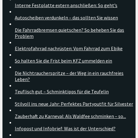
Interne Festplatte extern anschließen: So geht’s
Autoscheiben verdunkeln – das sollten Sie wissen
Die Fahrradbremsen quietschen? So beheben Sie das
Problem
Elektrofahrrad nachrüsten: Vom Fahrrad zum Ebike
So halten Sie die Frist beim KFZ ummelden ein
Die Nichtraucherspritze – der Weg in ein rauchfreies
Leben?
Teuflisch gut – Schminktipps für die Teufelin
Stilvoll ins neue Jahr: Perfektes Partyoutfit für Silvester
Zauberhaft zu Karneval: Als Waldfee schminken – so...
Infopost und Infobrief: Was ist der Unterschied?