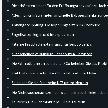
Die schönsten Lieder für den Eröffnungstanz auf der Hochz
Alles, nur kein Strampler: originelle Babygeschenke zur G
Anhängerkupplung: Die Kupplungsarten im Überblick
Engelkarten legen und interpretieren
Interne Festplatte extern anschließen: So geht’s
Autoscheiben verdunkeln – das sollten Sie wissen
Die Fahrradbremsen quietschen? So beheben Sie das Prob
Elektrofahrrad nachrüsten: Vom Fahrrad zum Ebike
So halten Sie die Frist beim KFZ ummelden ein
Die Nichtraucherspritze – der Weg in ein rauchfreies Leben
Teuflisch gut – Schminktipps für die Teufelin