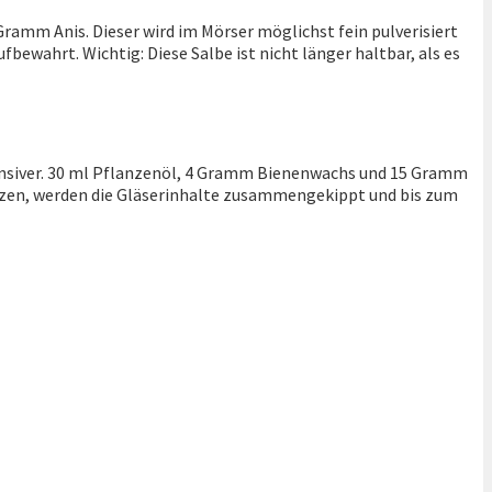
 Gramm Anis. Dieser wird im Mörser möglichst fein pulverisiert
bewahrt. Wichtig: Diese Salbe ist nicht länger haltbar, als es
ntensiver. 30 ml Pflanzenöl, 4 Gramm Bienenwachs und 15 Gramm
olzen, werden die Gläserinhalte zusammengekippt und bis zum