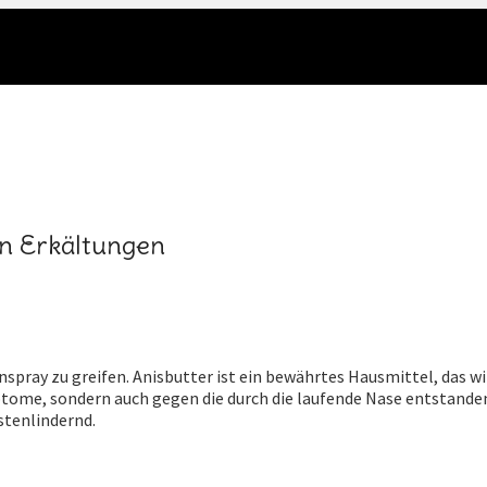
en Erkältungen
pray zu greifen. Anisbutter ist ein bewährtes Hausmittel, das wir
ymptome, sondern auch gegen die durch die laufende Nase entstan
stenlindernd.