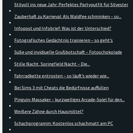
Stilvoll ins neue Jahr: Perfektes Partyoutfit für Silvester
Zauberhaft zu Karneval: Als Waldfee schminken – so...
Infopost und Infobrief: Was ist der Unterschied?
Fotografisches Gedächtnis trainieren – so geht’s
Süße und invidiuelle Grußbotschaft – Fotoschokolade
Stille Nacht, Springfield Nacht – Die...
Fahrradkette entrosten – so läuft’s wieder wie...
Bei Sims 3 mit Cheats die Bedürfnisse auffüllen
Pinguin-Massaker – kurzweiliges Arcade-Spiel für den...
Weißere Zähne durch Hausmittel?
Schachprogramm: Kostenlos schachmatt am PC