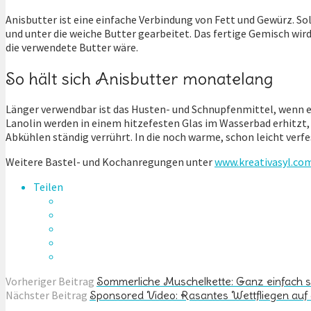
Anisbutter ist eine einfache Verbindung von Fett und Gewürz. Sol
und unter die weiche Butter gearbeitet. Das fertige Gemisch wird
die verwendete Butter wäre.
So hält sich Anisbutter monatelang
Länger verwendbar ist das Husten- und Schnupfenmittel, wenn es
Lanolin werden in einem hitzefesten Glas im Wasserbad erhitzt
Abkühlen ständig verrührt. In die noch warme, schon leicht verfe
Weitere Bastel- und Kochanregungen unter
www.kreativasyl.co
Teilen
Vorheriger Beitrag
Sommerliche Muschelkette: Ganz einfach s
Nächster Beitrag
Sponsored Video: Rasantes Wettfliegen auf