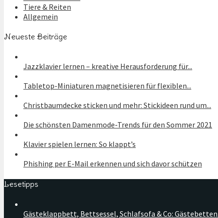
Tiere & Reiten
Allgemein
Neueste Beiträge
Jazzklavier lernen – kreative Herausforderung für...
Tabletop-Miniaturen magnetisieren für flexiblen...
Christbaumdecke sticken und mehr: Stickideen rund um...
Die schönsten Damenmode-Trends für den Sommer 2021
Klavier spielen lernen: So klappt’s
Phishing per E-Mail erkennen und sich davor schützen
Lesetipps
Gästeklappbett, Bettsessel, Schlafsofa & Co: Gästebetten.