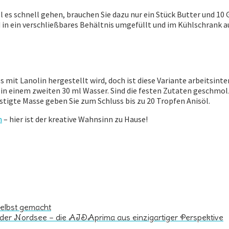
l es schnell gehen, brauchen Sie dazu nur ein Stück Butter und 10
 in ein verschließbares Behältnis umgefüllt und im Kühlschrank auf
 mit Lanolin hergestellt wird, doch ist diese Variante arbeitsi
, in einem zweiten 30 ml Wasser. Sind die festen Zutaten geschm
stigte Masse geben Sie zum Schluss bis zu 20 Tropfen Anisöl.
m
– hier ist der kreative Wahnsinn zu Hause!
elbst gemacht
 der Nordsee – die AIDAprima aus einzigartiger Perspektive