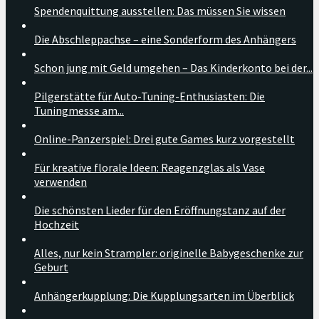
Spendenquittung ausstellen: Das müssen Sie wissen
Die Abschleppachse – eine Sonderform des Anhängers
Schon jung mit Geld umgehen – Das Kinderkonto bei der...
Pilgerstätte für Auto-Tuning-Enthusiasten: Die
Tuningmesse am...
Online-Panzerspiel: Drei gute Games kurz vorgestellt
Für kreative florale Ideen: Reagenzglas als Vase
verwenden
Die schönsten Lieder für den Eröffnungstanz auf der
Hochzeit
Alles, nur kein Strampler: originelle Babygeschenke zur
Geburt
Anhängerkupplung: Die Kupplungsarten im Überblick