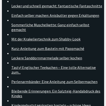
Lecker und schnell gemacht: fantastische Fantaschnitte
Einfach selber machen: Anisbutter gegen Erkältungen
Sommerliche Muschelkette: Ganz einfach selbst
gemacht
Mit der Krakeliertechnik zum Shabby-Look
Kurz-Anleitung zum Basteln mit Pappmaché
Leckere Sanddornmarmelade selber kochen
Tasty! Englischer Teekuchen – Eine tolle Alternative
zum...
Perlenarmbänder: Eine Anleitung zum Selbermachen
Bleibende Erinnerungen: Ein Salzteig-Handabdruck des
Kindes
Kindergeburtstagskarten basteln – schöne Ideen