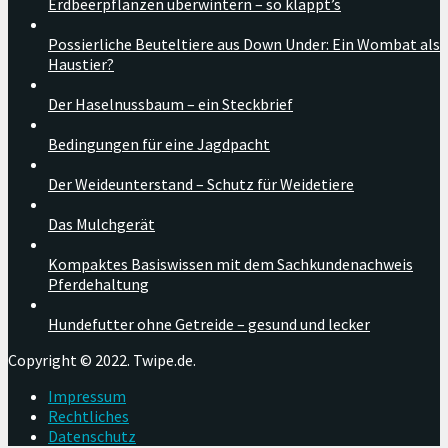
Erdbeerpflanzen überwintern – so klappt’s
Possierliche Beuteltiere aus Down Under: Ein Wombat als
Haustier?
Der Haselnussbaum – ein Steckbrief
Bedingungen für eine Jagdpacht
Der Weideunterstand – Schutz für Weidetiere
Das Mulchgerät
Kompaktes Basiswissen mit dem Sachkundenachweis
Pferdehaltung
Hundefutter ohne Getreide – gesund und lecker
Copyright © 2022. Twipe.de.
Impressum
Rechtliches
Datenschutz