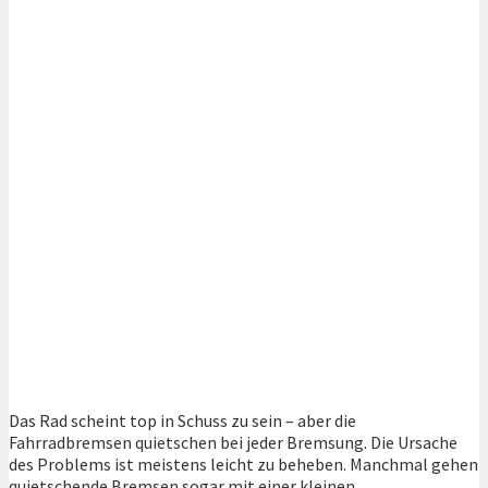
Das Rad scheint top in Schuss zu sein – aber die
Fahrradbremsen quietschen bei jeder Bremsung. Die Ursache
des Problems ist meistens leicht zu beheben. Manchmal gehen
quietschende Bremsen sogar mit einer kleinen