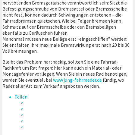
nervtötenden Bremsgeräusche verantwortlich sein: Sitzt die
Befestigungsschraube von Bremssattel oder Bremssscheibe
nicht fest, können dadurch Schwingungen entstehen – die
Fahrradbremsen quietschen. Wie bei Felgenbremsen kann
Schmutz auf der Bremsscheibe oder den Bremsbelägen
ebenfalls zu Geräuschen führen.
Manchmal müssen neue Beläge erst “eingeschliffen” werden:
Sie entfalten ihre maximale Bremswirkung erst nach 20 bis 30
Vollbremsungen.
Bleibt das Problem hartnäckig, sollten Sie eine Fahrrad-
Fachkraft um Rat fragen: hier kann auch ein Material- oder
Montagefehler vorliegen. Wenn Sie ein neues Rad benötigen,
werden Sie eventuell bei
www.jung-fahrraeder.de
fündig, wo
Räder aller Art zum Verkauf angeboten werden.
Teilen