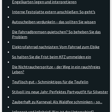
Engelkarten legen und interpretieren
Interne Festplatte extern anschließen: So geht’s
Autoscheiben verdunkeln – das sollten Sie wissen
Die Fahrradbremsen quietschen? So beheben Sie das
Problem
Elektrofahrrad nachrüsten: Vom Fahrrad zum Ebike
So halten Sie die Frist beim KFZ ummelden ein
Die Nichtraucherspritze – der Weg in ein rauchfreies
Leben?
Teuflisch gut – Schminktipps für die Teufelin
Stilvoll ins neue Jahr: Perfektes Partyoutfit für Silvester
Zauberhaft zu Karneval: Als Waldfee schminken – so...
Infopost und Infobrief: Was ist der Unterschied?