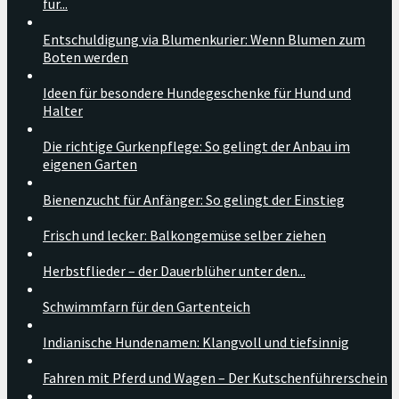
für...
Entschuldigung via Blumenkurier: Wenn Blumen zum
Boten werden
Ideen für besondere Hundegeschenke für Hund und
Halter
Die richtige Gurkenpflege: So gelingt der Anbau im
eigenen Garten
Bienenzucht für Anfänger: So gelingt der Einstieg
Frisch und lecker: Balkongemüse selber ziehen
Herbstflieder – der Dauerblüher unter den...
Schwimmfarn für den Gartenteich
Indianische Hundenamen: Klangvoll und tiefsinnig
Fahren mit Pferd und Wagen – Der Kutschenführerschein