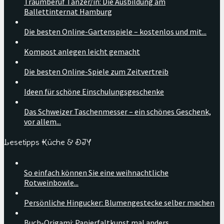
Traumberuf Tänzer/in: Die Ausbildung am
Ballettinternat Hamburg
Die besten Online-Gartenspiele – kostenlos und mit...
Kompost anlegen leicht gemacht
Die besten Online-Spiele zum Zeitvertreib
Ideen für schöne Einschulungsgeschenke
Das Schweizer Taschenmesser – ein schönes Geschenk,
vor allem...
Lesetipps Küche & DIY
So einfach können Sie eine weihnachtliche
Rotweinbowle...
Persönliche Hingucker: Blumengestecke selber machen
Buch-Origami: Papierfaltkunst mal anders