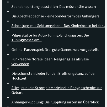
Spendenquittung ausstellen: Das müssen Sie wissen
Die Abschleppachse – eine Sonderform des Anhängers
Schon jung mit Geld umgehen – Das Kinderkonto bei der...
Pilgerstätte für Auto-Tuning-Enthusiasten: Die
Tuningmesse am...
Online-Panzerspiel: Drei gute Games kurz vorgestellt
Für kreative florale Ideen: Reagenzglas als Vase
verwenden
Die schönsten Lieder für den Eröffnungstanz auf der
Hochzeit
Alles, nur kein Strampler: originelle Babygeschenke zur
Geburt
Anhängerkupplung: Die Kupplungsarten im Überblick