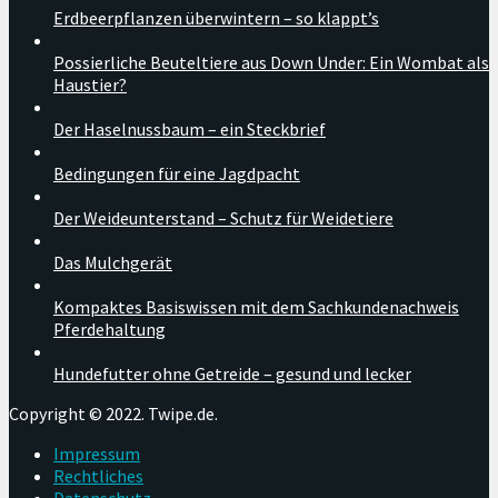
Erdbeerpflanzen überwintern – so klappt’s
Possierliche Beuteltiere aus Down Under: Ein Wombat als
Haustier?
Der Haselnussbaum – ein Steckbrief
Bedingungen für eine Jagdpacht
Der Weideunterstand – Schutz für Weidetiere
Das Mulchgerät
Kompaktes Basiswissen mit dem Sachkundenachweis
Pferdehaltung
Hundefutter ohne Getreide – gesund und lecker
Copyright © 2022. Twipe.de.
Impressum
Rechtliches
Datenschutz