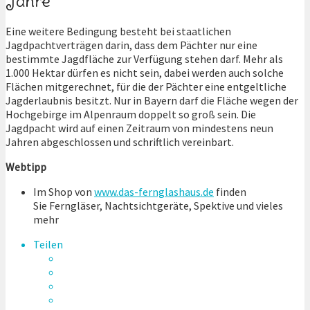
Jahre
Eine weitere Bedingung besteht bei staatlichen
Jagdpachtverträgen darin, dass dem Pächter nur eine
bestimmte Jagdfläche zur Verfügung stehen darf. Mehr als
1.000 Hektar dürfen es nicht sein, dabei werden auch solche
Flächen mitgerechnet, für die der Pächter eine entgeltliche
Jagderlaubnis besitzt. Nur in Bayern darf die Fläche wegen der
Hochgebirge im Alpenraum doppelt so groß sein. Die
Jagdpacht wird auf einen Zeitraum von mindestens neun
Jahren abgeschlossen und schriftlich vereinbart.
Webtipp
Im Shop von
www.das-fernglashaus.de
finden
Sie Ferngläser, Nachtsichtgeräte, Spektive und vieles
mehr
Teilen