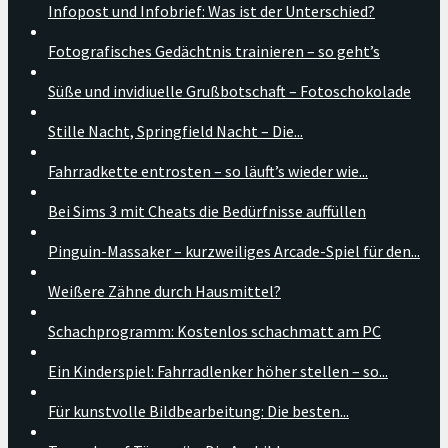
Infopost und Infobrief: Was ist der Unterschied?
Fotografisches Gedächtnis trainieren – so geht’s
Süße und invidiuelle Grußbotschaft – Fotoschokolade
Stille Nacht, Springfield Nacht – Die...
Fahrradkette entrosten – so läuft’s wieder wie...
Bei Sims 3 mit Cheats die Bedürfnisse auffüllen
Pinguin-Massaker – kurzweiliges Arcade-Spiel für den...
Weißere Zähne durch Hausmittel?
Schachprogramm: Kostenlos schachmatt am PC
Ein Kinderspiel: Fahrradlenker höher stellen – so...
Für kunstvolle Bildbearbeitung: Die besten...