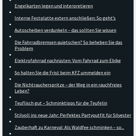
Engelkarten legen und interpretieren
Interne Festplatte extern anschließen: So geht’s
Autoscheiben verdunkeln – das sollten Sie wissen
Die Fahrradbremsen quietschen? So beheben Sie das
Problem
Elektrofahrrad nachrüsten: Vom Fahrrad zum Ebike
So halten Sie die Frist beim KFZ ummelden ein
Die Nichtraucherspritze – der Weg in ein rauchfreies
Leben?
Teuflisch gut – Schminktipps für die Teufelin
Stilvoll ins neue Jahr: Perfektes Partyoutfit für Silvester
Zauberhaft zu Karneval: Als Waldfee schminken – so...