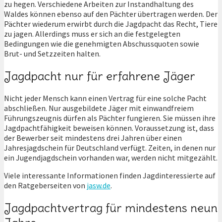
zu hegen. Verschiedene Arbeiten zur Instandhaltung des
Waldes können ebenso auf den Pächter übertragen werden. Der
Pächter wiederum erwirbt durch die Jagdpacht das Recht, Tiere
zu jagen. Allerdings muss er sich an die festgelegten
Bedingungen wie die genehmigten Abschussquoten sowie
Brut- und Setzzeiten halten.
Jagdpacht nur für erfahrene Jäger
Nicht jeder Mensch kann einen Vertrag für eine solche Pacht
abschließen. Nur ausgebildete Jäger mit einwandfreiem
Führungszeugnis dürfen als Pächter fungieren. Sie müssen ihre
Jagdpachtfähigkeit beweisen können. Voraussetzung ist, dass
der Bewerber seit mindestens drei Jahren über einen
Jahresjagdschein für Deutschland verfügt. Zeiten, in denen nur
ein Jugendjagdschein vorhanden war, werden nicht mitgezählt.
Viele interessante Informationen finden Jagdinteressierte auf
den Ratgeberseiten von
jasw.de
.
Jagdpachtvertrag für mindestens neun