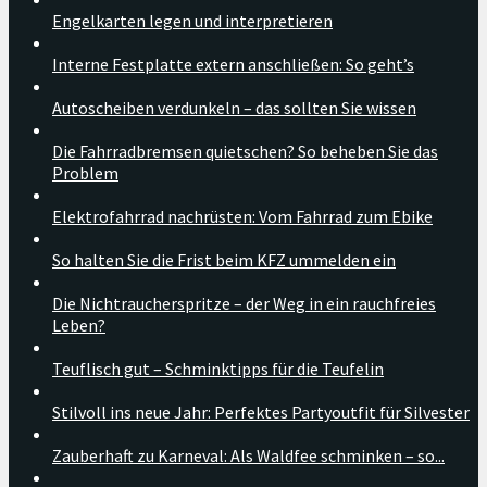
Engelkarten legen und interpretieren
Interne Festplatte extern anschließen: So geht’s
Autoscheiben verdunkeln – das sollten Sie wissen
Die Fahrradbremsen quietschen? So beheben Sie das
Problem
Elektrofahrrad nachrüsten: Vom Fahrrad zum Ebike
So halten Sie die Frist beim KFZ ummelden ein
Die Nichtraucherspritze – der Weg in ein rauchfreies
Leben?
Teuflisch gut – Schminktipps für die Teufelin
Stilvoll ins neue Jahr: Perfektes Partyoutfit für Silvester
Zauberhaft zu Karneval: Als Waldfee schminken – so...