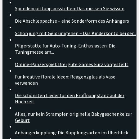
Spendenquittung ausstellen: Das müssen Sie wissen
Die Abschleppachse – eine Sonderform des Anhängers
Schon jung mit Geld umgehen – Das Kinderkonto bei der...
Pilgerstätte für Auto-Tuning-Enthusiasten: Die
Tuningmesse am...
Online-Panzerspiel: Drei gute Games kurz vorgestellt
Für kreative florale Ideen: Reagenzglas als Vase
verwenden
Die schönsten Lieder für den Eröffnungstanz auf der
Hochzeit
Alles, nur kein Strampler: originelle Babygeschenke zur
Geburt
Anhängerkupplung: Die Kupplungsarten im Überblick