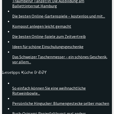
Traumberuf Tänzer/in: Die Ausbildung am
Ballettinternat Hamburg
Die besten Online-Gartenspiele – kostenlos und mit...
Kompost anlegen leicht gemacht
Die besten Online-Spiele zum Zeitvertreib
Ideen für schöne Einschulungsgeschenke
Das Schweizer Taschenmesser – ein schönes Geschenk,
vor allem...
Lesetipps Küche & DIY
So einfach können Sie eine weihnachtliche
Rotweinbowle...
Persönliche Hingucker: Blumengestecke selber machen
Buch-Origami: Papierfaltkunst mal anders