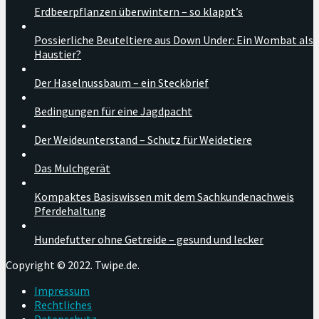
Erdbeerpflanzen überwintern – so klappt’s
Possierliche Beuteltiere aus Down Under: Ein Wombat als
Haustier?
Der Haselnussbaum – ein Steckbrief
Bedingungen für eine Jagdpacht
Der Weideunterstand – Schutz für Weidetiere
Das Mulchgerät
Kompaktes Basiswissen mit dem Sachkundenachweis
Pferdehaltung
Hundefutter ohne Getreide – gesund und lecker
Copyright © 2022. Twipe.de.
Impressum
Rechtliches