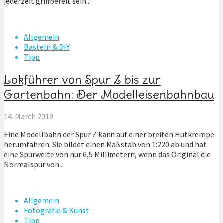
jederzeit griffbereit sein...
Allgemein
Basteln & DIY
Tipp
Lokführer von Spur Z bis zur
Gartenbahn: Der Modelleisenbahnbau
14. March 2019
Eine Modellbahn der Spur Z kann auf einer breiten Hutkrempe
herumfahren. Sie bildet einen Maßstab von 1:220 ab und hat
eine Spurweite von nur 6,5 Millimetern, wenn das Original die
Normalspur von...
Allgemein
Fotografie & Kunst
Tipp