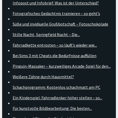
Infopost und Infobrief: Was ist der Unterschied?
Fotografisches Gedächtnis trainieren – so geht’s
Süße und invidiuelle Grußbotschaft – Fotoschokolade
Stille Nacht, Springfield Nacht – Die...
Fahrradkette entrosten – so läuft’s wieder wie...
Bei Sims 3 mit Cheats die Bedürfnisse auffüllen
Pinguin-Massaker – kurzweiliges Arcade-Spiel für den...
Weißere Zähne durch Hausmittel?
Schachprogramm: Kostenlos schachmatt am PC
Ein Kinderspiel: Fahrradlenker höher stellen – so...
Für kunstvolle Bildbearbeitung: Die besten...