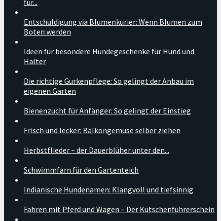
für...
Entschuldigung via Blumenkurier: Wenn Blumen zum
Boten werden
Ideen für besondere Hundegeschenke für Hund und
Halter
Die richtige Gurkenpflege: So gelingt der Anbau im
eigenen Garten
Bienenzucht für Anfänger: So gelingt der Einstieg
Frisch und lecker: Balkongemüse selber ziehen
Herbstflieder – der Dauerblüher unter den...
Schwimmfarn für den Gartenteich
Indianische Hundenamen: Klangvoll und tiefsinnig
Fahren mit Pferd und Wagen – Der Kutschenführerschein